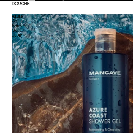
DOUCHE
Azure
Coast
Shower
Gel
500ml