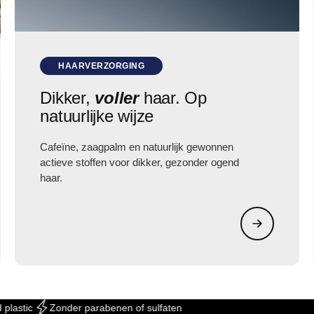
HAARVERZORGING
Dikker,
voller
haar. Op
natuurlijke wijze
Cafeïne, zaagpalm en natuurlijk gewonnen
actieve stoffen voor dikker, gezonder ogend
haar.
stic
Zonder parabenen of sulfaten