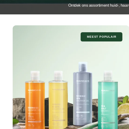
Ontdek ons assortiment huid-, haar
MEEST POPULAIR